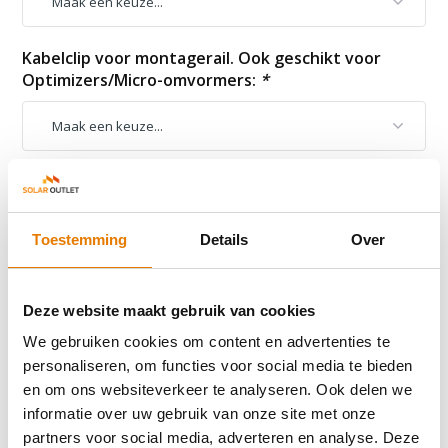
Kabelclip voor montagerail. Ook geschikt voor
Optimizers/Micro-omvormers:
*
Vergelijk
Toestemming
Details
Over
Productomschrijving
Deze website maakt gebruik van cookies
We gebruiken cookies om content en advertenties te
Reviews
personaliseren, om functies voor social media te bieden
en om ons websiteverkeer te analyseren. Ook delen we
informatie over uw gebruik van onze site met onze
Delen
partners voor social media, adverteren en analyse. Deze