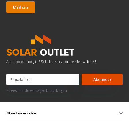
Mail ons
Altijd op de hoogte? Schrijf je in voor de nieuwsbrief!
Abonneer
* Lees hier de wettelijke beperkingen
Klantenservice