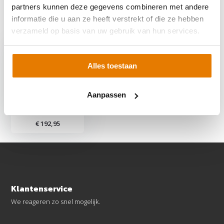
partners kunnen deze gegevens combineren met andere
informatie die u aan ze heeft verstrekt of die ze hebben
Recent bekeken
verzameld op basis van uw gebruik van hun services.
Alles toestaan
6 Panelen Portrait -
Aanpassen
Clickfit Evo Staaldak
Grijs
€ 192,95
Klantenservice
We reageren zo snel mogelijk.