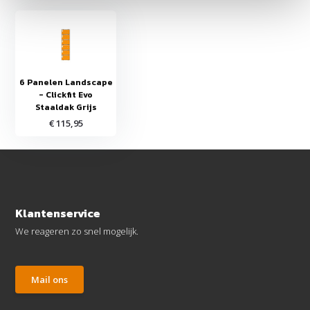
6 Panelen Landscape
- Clickfit Evo
Staaldak Grijs
€ 115,95
Klantenservice
We reageren zo snel mogelijk.
Mail ons