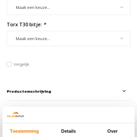
Torx T30 bitje:
*
Vergelijk
Productomschrijving
Reviews
Delen
Toestemming
Details
Over