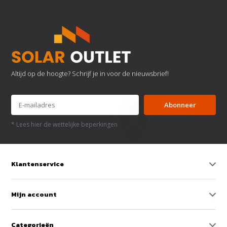
Altijd op de hoogte? Schrijf je in voor de nieuwsbrief!
Abonneer
* Lees hier de wettelijke beperkingen
Klantenservice
Mijn account
Categorieën