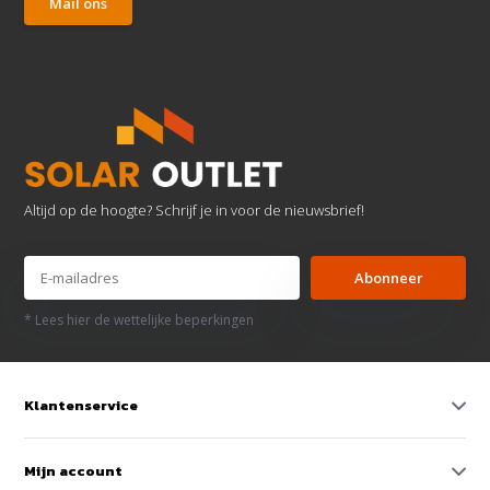
Mail ons
Altijd op de hoogte? Schrijf je in voor de nieuwsbrief!
Abonneer
* Lees hier de wettelijke beperkingen
Klantenservice
Mijn account