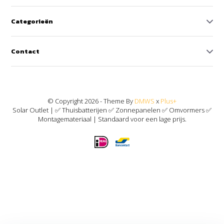
Categorieën
Contact
© Copyright 2026 - Theme By
DMWS
x
Plus+
Solar Outlet | ✅ Thuisbatterijen ✅ Zonnepanelen ✅ Omvormers ✅
Montagemateriaal | Standaard voor een lage prijs.