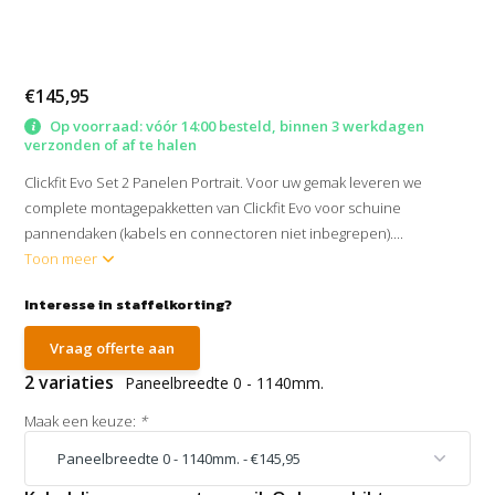
€145,95
Op voorraad: vóór 14:00 besteld, binnen 3 werkdagen
verzonden of af te halen
Clickfit Evo Set 2 Panelen Portrait. Voor uw gemak leveren we
complete montagepakketten van Clickfit Evo voor schuine
pannendaken (kabels en connectoren niet inbegrepen)....
Toon meer
Interesse in staffelkorting?
Vraag offerte aan
2 variaties
Paneelbreedte 0 - 1140mm.
Maak een keuze:
*