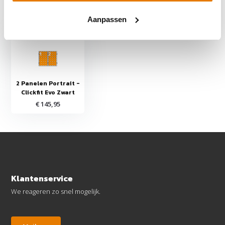
Recent bekeken
Aanpassen
2 Panelen Portrait -
Clickfit Evo Zwart
€ 145,95
Klantenservice
We reageren zo snel mogelijk.