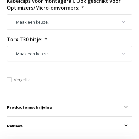
Kabelclips voor montagerail. Ook geschikt voor
Optimizers/Micro-omvormers:
*
Torx T30 bitje:
*
Vergelijk
Productomschrijving
Reviews