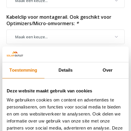
Kabelclip voor montagerail. Ook geschikt voor
Optimizers/Micro-omvormers:
*
Vergelijk
Toestemming
Details
Over
Productomschrijving
Deze website maakt gebruik van cookies
We gebruiken cookies om content en advertenties te
Reviews
personaliseren, om functies voor social media te bieden
en om ons websiteverkeer te analyseren. Ook delen we
informatie over uw gebruik van onze site met onze
Delen
partners voor social media, adverteren en analyse. Deze