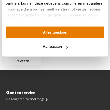
partners kunnen deze gegevens combineren met andere
informatie die u aan ze heeft verstrekt of die ze hebben
Recent bekeken
verzameld op basis van uw gebruik van hun services.
Alles toestaan
10 Panelen Portrait -
Aanpassen
Clickfit Evo Staaldak
Grijs
€ 256,95
Klantenservice
We reageren zo snel mogelijk.