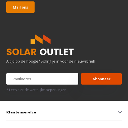
Mail ons
Altijd op de hoogte? Schrijf je in voor de nieuwsbrief!
Abonneer
* Lees hier de wettelijke beperkingen
Klantenservice