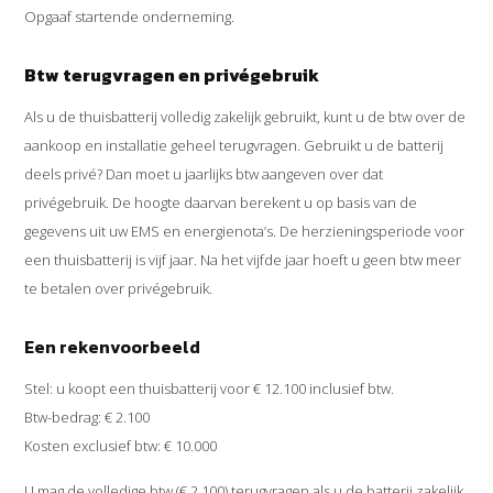
Opgaaf startende onderneming.
Btw terugvragen en privégebruik
Als u de thuisbatterij volledig zakelijk gebruikt, kunt u de btw over de
aankoop en installatie geheel terugvragen. Gebruikt u de batterij
deels privé? Dan moet u jaarlijks btw aangeven over dat
privégebruik. De hoogte daarvan berekent u op basis van de
gegevens uit uw EMS en energienota’s. De herzieningsperiode voor
een thuisbatterij is vijf jaar. Na het vijfde jaar hoeft u geen btw meer
te betalen over privégebruik.
Een rekenvoorbeeld
Stel: u koopt een thuisbatterij voor € 12.100 inclusief btw.
Btw-bedrag: € 2.100
Kosten exclusief btw: € 10.000
U mag de volledige btw (€ 2.100) terugvragen als u de batterij zakelijk