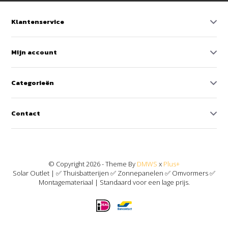
Klantenservice
Mijn account
Categorieën
Contact
© Copyright 2026 - Theme By
DMWS
x
Plus+
Solar Outlet | ✅ Thuisbatterijen ✅ Zonnepanelen ✅ Omvormers ✅
Montagemateriaal | Standaard voor een lage prijs.