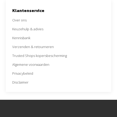
Klantenservice
Over ons
Keuzehulp & advies
Kennisbank
Verzenden & retourneren
Trusted Shops kopersbescherming
Algemene voorwaarden
Privacybeleid
Disclaimer