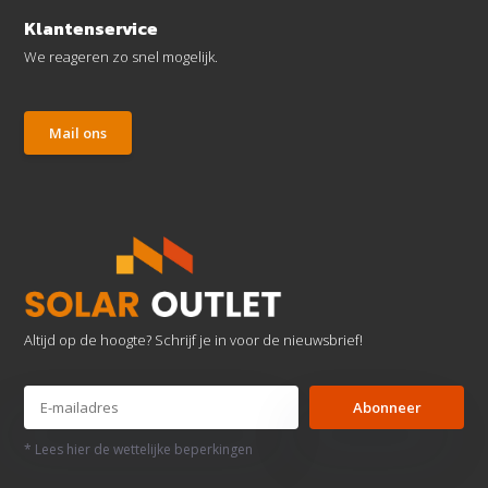
Klantenservice
We reageren zo snel mogelijk.
Mail ons
Altijd op de hoogte? Schrijf je in voor de nieuwsbrief!
Abonneer
* Lees hier de wettelijke beperkingen