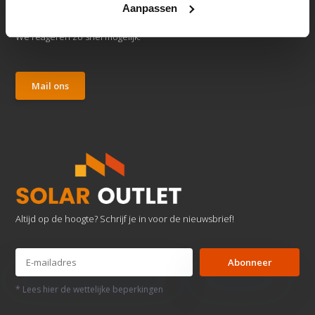
Aanpassen
Klantenservice
We reageren zo snel mogelijk.
Mail ons
Altijd op de hoogte? Schrijf je in voor de nieuwsbrief!
Abonneer
* Lees hier de wettelijke beperkingen