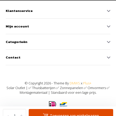
Klantenservice
Mijn account
Categorieën
Contact
© Copyright 2026 - Theme By
DMWS
x
Plus+
Solar Outlet | ✅ Thuisbatterijen ✅ Zonnepanelen ✅ Omvormers ✅
Montagemateriaal | Standaard voor een lage prijs.
-
+
Toevoegen aan winkelwagen