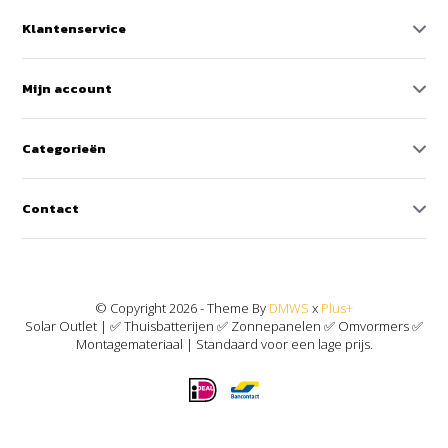
Klantenservice
Mijn account
Categorieën
Contact
© Copyright 2026 - Theme By
DMWS
x
Plus+
Solar Outlet | ✅ Thuisbatterijen ✅ Zonnepanelen ✅ Omvormers ✅
Montagemateriaal | Standaard voor een lage prijs.