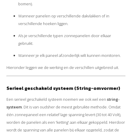
bomen).
Wanneer panelen op verschillende dakvlakken of in
verschillende hoeken liggen.
Als je verschillende typen zonnepanelen door elkaar
gebruikt.
Wanneer je elk paneel afzonderlijk wilt kunnen monitoren.
Hieronder leggen we de werking en de verschillen uitgebreid uit.
Serieel geschakeld systeem (String-omvormer)
Een serieel geschakeld systeem noemen we ook wel een
string-
systeem
. Dit is van oudsher de meest gebruikte methode. Omdat
één zonnepaneel een relatief lage spanning levert (30 tot 40 Volt),
worden de panelen als een 'ketting' aan elkaar gekoppeld. Hierdoor
wordt de spanning van alle panelen bij elkaar opgeteld, zodat de