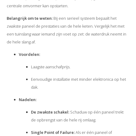
centrale omvormer kan opstarten.
Belangrijk om te weten:
Bij een serieel systeem bepaalt het
zwakste paneel de prestaties van de hele keten. Vergelijk het met
een tuinslang waar iemand zijn voet op zet: de waterdruk neemt in
de hele slang af.
Voordelen:
Laagste aanschafprijs.
Eenvoudige installatie met minder elektronica op het
dak.
Nadelen:
De zwakste schakel:
Schaduw op één paneel trekt
de opbrengst van de hele rij omlaag.
Single Point of Failure:
Als er één paneel of