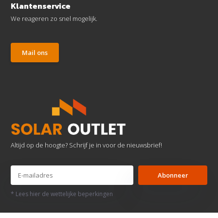
Klantenservice
We reageren zo snel mogelijk.
Mail ons
Altijd op de hoogte? Schrijf je in voor de nieuwsbrief!
Abonneer
* Lees hier de wettelijke beperkingen