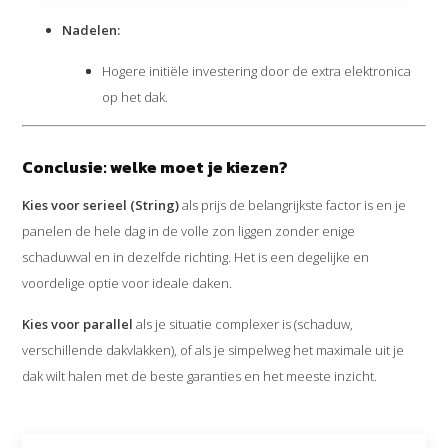
Nadelen:
Hogere initiële investering door de extra elektronica
op het dak.
Conclusie: welke moet je kiezen?
Kies voor serieel (String)
als prijs de belangrijkste factor is en je
panelen de hele dag in de volle zon liggen zonder enige
schaduwval en in dezelfde richting. Het is een degelijke en
voordelige optie voor ideale daken.
Kies voor parallel
als je situatie complexer is (schaduw,
verschillende dakvlakken), of als je simpelweg het maximale uit je
dak wilt halen met de beste garanties en het meeste inzicht.