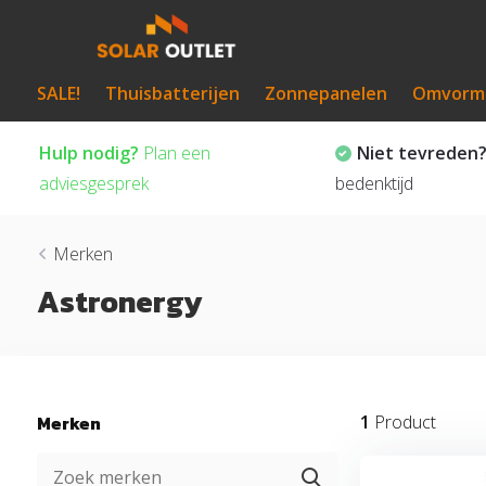
SALE!
Thuisbatterijen
Zonnepanelen
Omvorm
Hulp nodig?
Plan een
Niet tevreden
adviesgesprek
bedenktijd
Merken
Astronergy
Merken
1
Product