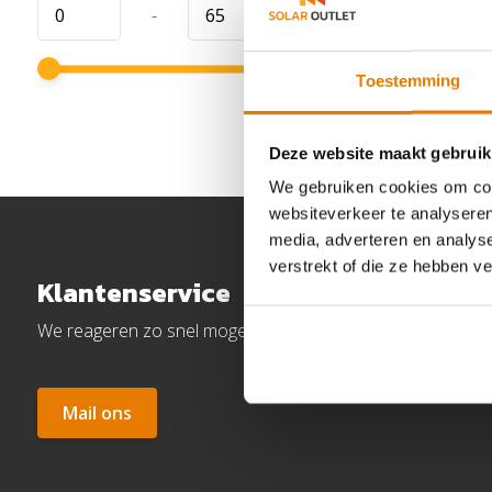
-
Toestemming
Deze website maakt gebruik
We gebruiken cookies om cont
websiteverkeer te analyseren
media, adverteren en analys
verstrekt of die ze hebben v
Klantenservice
We reageren zo snel mogelijk.
Mail ons