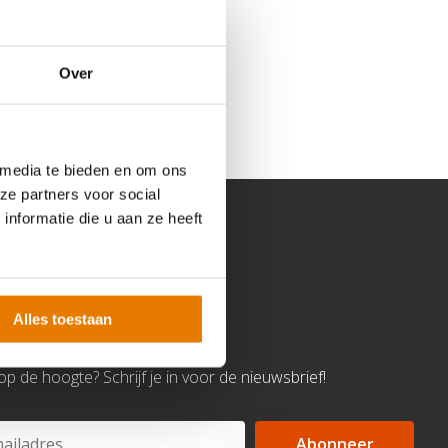
Over
 media te bieden en om ons
ze partners voor social
nformatie die u aan ze heeft
Alles toestaan
d op de hoogte? Schrijf je in voor de nieuwsbrief!
Abonneer