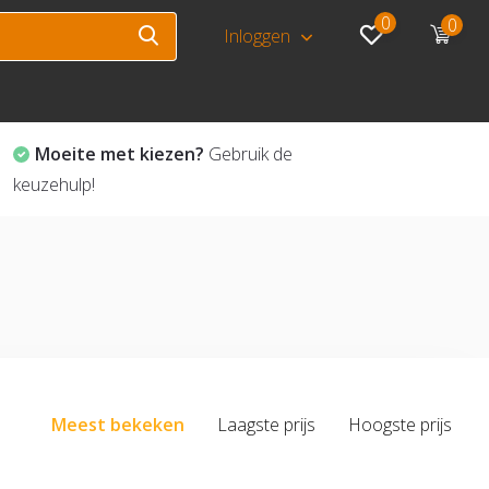
0
0
Inloggen
Moeite met kiezen?
Gebruik de
keuzehulp!
Meest bekeken
Laagste prijs
Hoogste prijs