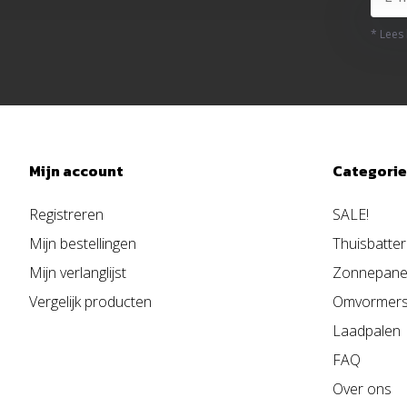
* Lees
Mijn account
Categori
Registreren
SALE!
Mijn bestellingen
Thuisbatter
Mijn verlanglijst
Zonnepane
Vergelijk producten
Omvormer
Laadpalen
FAQ
Over ons