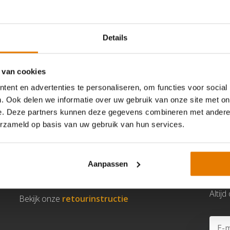
Details
 van cookies
ent en advertenties te personaliseren, om functies voor social
. Ook delen we informatie over uw gebruik van onze site met on
e. Deze partners kunnen deze gegevens combineren met andere i
erzameld op basis van uw gebruik van hun services.
Niet helemaal tevreden?
Retourneren kan binnen 14 dagen,
Aanpassen
zonder opgaaf van reden.
Altij
Bekijk onze
retourinstructie