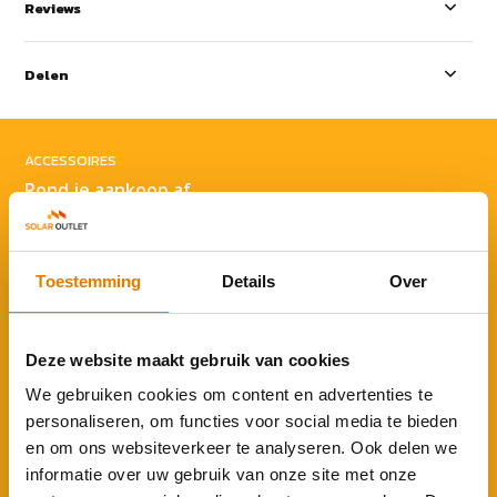
Reviews
Delen
ACCESSOIRES
Rond je aankoop af
Toestemming
Details
Over
Deze website maakt gebruik van cookies
Anker SOLIX X1-B5-H
We gebruiken cookies om content en advertenties te
batterijmodule
personaliseren, om functies voor social media te bieden
€ 1.690,-
en om ons websiteverkeer te analyseren. Ook delen we
informatie over uw gebruik van onze site met onze