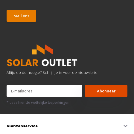
Mail ons
Altijd op de hoogte? Schrijf je in voor de nieuwsbrief!
Abonneer
* Lees hier de wettelijke beperkingen
Klantenservice