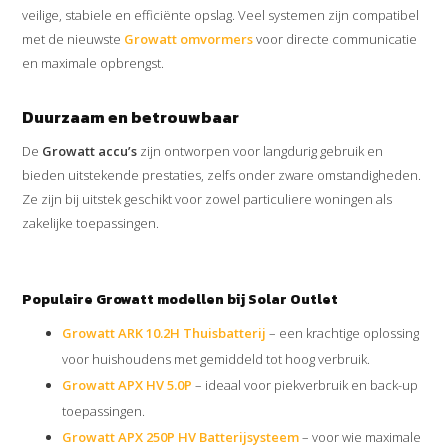
veilige, stabiele en efficiënte opslag. Veel systemen zijn compatibel
met de nieuwste
Growatt omvormers
voor directe communicatie
en maximale opbrengst.
Duurzaam en betrouwbaar
De
Growatt accu’s
zijn ontworpen voor langdurig gebruik en
bieden uitstekende prestaties, zelfs onder zware omstandigheden.
Ze zijn bij uitstek geschikt voor zowel particuliere woningen als
zakelijke toepassingen.
Populaire Growatt modellen bij Solar Outlet
Growatt ARK 10.2H Thuisbatterij
– een krachtige oplossing
voor huishoudens met gemiddeld tot hoog verbruik.
Growatt APX HV 5.0P
– ideaal voor piekverbruik en back-up
toepassingen.
Growatt APX 250P HV Batterijsysteem
– voor wie maximale