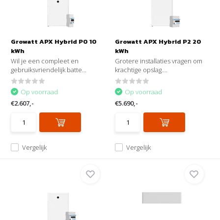
Growatt APX Hybrid P0 10
Growatt APX Hybrid P2 20
kWh
kWh
Wil je een compleet en
Grotere installaties vragen om
gebruiksvriendelijk batte...
krachtige opslag....
Op voorraad
Op voorraad
€2.607,-
€5.690,-
Vergelijk
Vergelijk