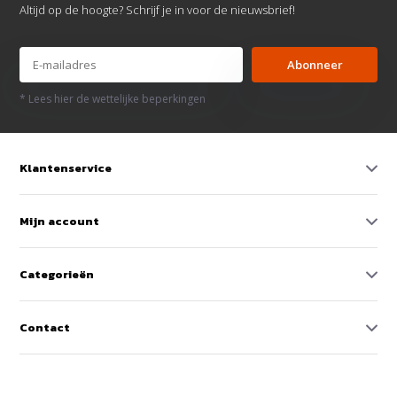
Altijd op de hoogte? Schrijf je in voor de nieuwsbrief!
Abonneer
* Lees hier de wettelijke beperkingen
Klantenservice
Mijn account
Categorieën
Contact