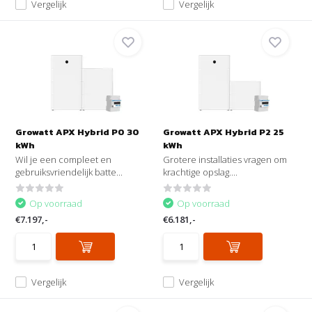
Vergelijk
Vergelijk
Growatt APX Hybrid P0 30
Growatt APX Hybrid P2 25
kWh
kWh
Wil je een compleet en
Grotere installaties vragen om
gebruiksvriendelijk batte...
krachtige opslag....
Op voorraad
Op voorraad
€7.197,-
€6.181,-
Vergelijk
Vergelijk