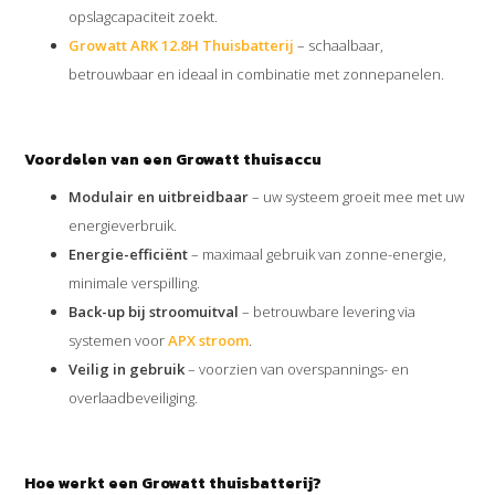
opslagcapaciteit zoekt.
Growatt ARK 12.8H Thuisbatterij
– schaalbaar,
betrouwbaar en ideaal in combinatie met zonnepanelen.
Voordelen van een Growatt thuisaccu
Modulair en uitbreidbaar
– uw systeem groeit mee met uw
energieverbruik.
Energie-efficiënt
– maximaal gebruik van zonne-energie,
minimale verspilling.
Back-up bij stroomuitval
– betrouwbare levering via
systemen voor
APX stroom
.
Veilig in gebruik
– voorzien van overspannings- en
overlaadbeveiliging.
Hoe werkt een Growatt thuisbatterij?