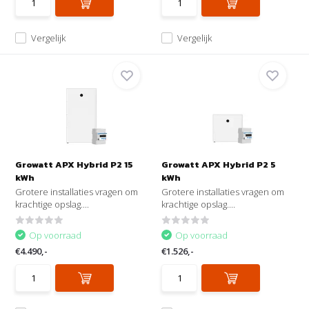
Vergelijk
Vergelijk
Growatt APX Hybrid P2 15
Growatt APX Hybrid P2 5
kWh
kWh
Grotere installaties vragen om
Grotere installaties vragen om
krachtige opslag....
krachtige opslag....
Op voorraad
Op voorraad
€4.490,-
€1.526,-