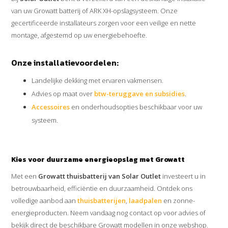
van uw Growatt batterij of ARK XH-opslagsysteem. Onze
gecertificeerde installateurs zorgen voor een veilige en nette
montage, afgestemd op uw energiebehoefte.
Onze installatievoordelen:
Landelijke dekking met ervaren vakmensen.
Advies op maat over
btw-teruggave en subsidies
.
Accessoires
en onderhoudsopties beschikbaar voor uw
systeem.
Kies voor duurzame energieopslag met Growatt
Met een
Growatt thuisbatterij van Solar Outlet
investeert u in
betrouwbaarheid, efficiëntie en duurzaamheid. Ontdek ons
volledige aanbod aan
thuisbatterijen
,
laadpalen
en zonne-
energieproducten. Neem vandaag nog contact op voor advies of
bekijk direct de beschikbare Growatt modellen in onze webshop.