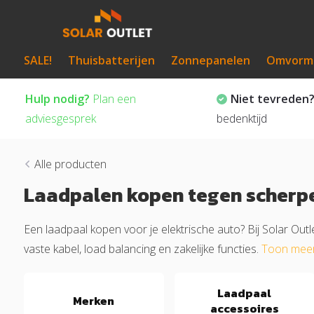
SALE!
Thuisbatterijen
Zonnepanelen
Omvorm
Hulp nodig?
Plan een
Niet tevreden
adviesgesprek
bedenktijd
Alle producten
Laadpalen kopen tegen scherpe
Een laadpaal kopen voor je elektrische auto? Bij Solar Outl
vaste kabel, load balancing en zakelijke functies.
Toon mee
Laadpaal
Merken
accessoires