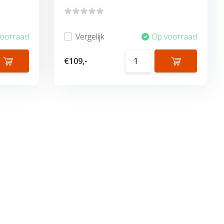
voorraad
Vergelijk
Op voorraad
€109,-