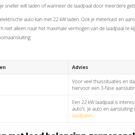
 je sneller wilt laden of wanneer de laadpaal door meerdere geb
e elektrische auto kan met 22 kW laden. Ook je meterkast en aan
m niet alleen naar het maximale vermogen van de laadpaal te ki
oomaansluiting.
en
Advies
Voor veel thuissituaties en d
hiervoor een 3-fase aansluiti
Een 22 kW laadpaal is interes
auto’s. Je auto en aansluitin
laadpalen
.