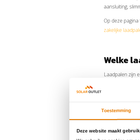
aansluiting, sli
Op deze pagina v
zakelijke laadpa
Welke la
Laadpalen zijn e
functies wilt ge
richting te kiezen
Toestemming
Situatie
Deze website maakt gebruik