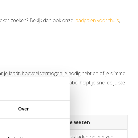
fieker zoeken? Bekijk dan ook onze
laadpalen voor thuis
,
r je laadt, hoeveel vermogen je nodig hebt en of je slimme
 van laadkosten. Onderstaande tabel helpt je snel de juiste
Over
Belangrijk om te weten
Ideaal voor dagelijks laden op je eigen