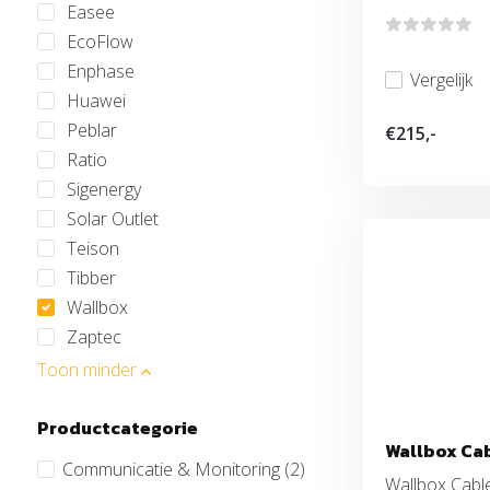
Easee
EcoFlow
Enphase
Vergelijk
Huawei
Peblar
€215,-
Ratio
Sigenergy
Solar Outlet
Teison
Tibber
Wallbox
Zaptec
Toon minder
Productcategorie
Wallbox Ca
Communicatie & Monitoring
(2)
Wallbox Cabl