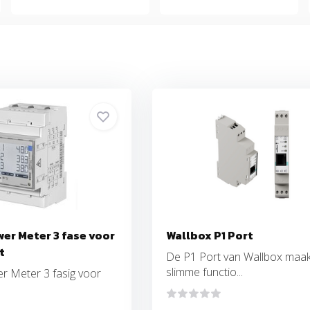
er Meter 3 fase voor
Wallbox P1 Port
t
De P1 Port van Wallbox maakt
slimme functio...
r Meter 3 fasig voor