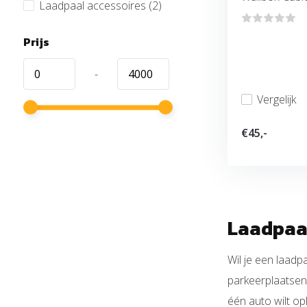
Laadpaal accessoires
(2)
Prijs
-
Vergelijk
€45,-
Laadpaal
Wil je een laadpa
parkeerplaatsen.
één auto wilt op