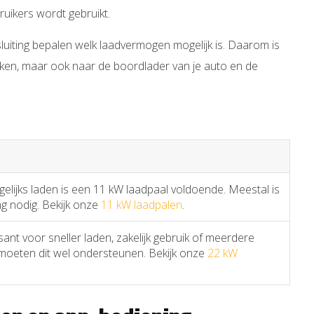
ruikers wordt gebruikt.
sluiting bepalen welk laadvermogen mogelijk is. Daarom is
jken, maar ook naar de boordlader van je auto en de
agelijks laden is een 11 kW laadpaal voldoende. Meestal is
ng nodig. Bekijk onze
11 kW laadpalen
.
sant voor sneller laden, zakelijk gebruik of meerdere
g moeten dit wel ondersteunen. Bekijk onze
22 kW