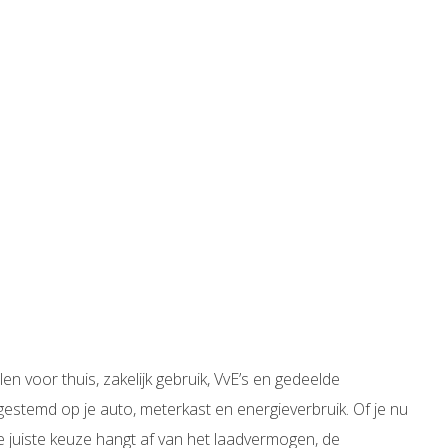
len voor thuis, zakelijk gebruik, VvE’s en gedeelde
fgestemd op je auto, meterkast en energieverbruik. Of je nu
e juiste keuze hangt af van het laadvermogen, de