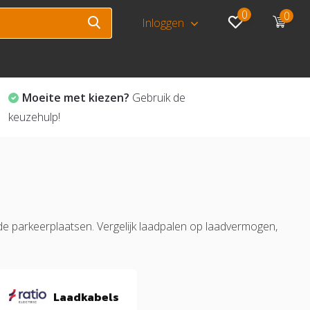
0
0
Inloggen
Moeite met kiezen?
Gebruik de
keuzehulp!
elde parkeerplaatsen. Vergelijk laadpalen op laadvermogen,
Laadkabels