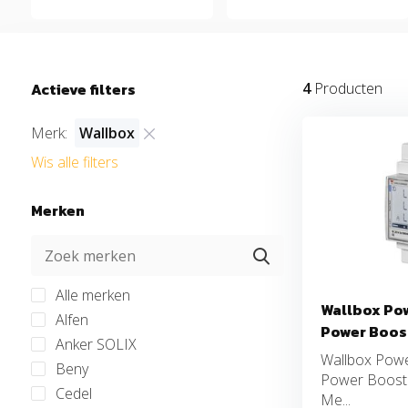
Actieve filters
4
Producten
Merk:
Wallbox
Wis alle filters
Merken
Alle merken
Wallbox Pow
Alfen
Power Boos
Anker SOLIX
Wallbox Powe
Beny
Power Boost
Cedel
Me...