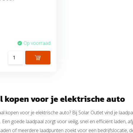
Op voorraad
 kopen voor je elektrische auto
al kopen voor je elektrische auto? Bij Solar Outlet vind je laadpa
 Een goede laadpaal zorgt voor veilig, snel en efficiënt laden, a
laden of meerdere laadpunten zoekt voor een bedrijfslocatie, d