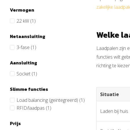
zakelijke laadpa
Vermogen
22 kW
(1)
Welke la
Netaansluiting
3-fase
(1)
Laadpalen zijn e
functies wilt ge
Aansluiting
richting te kiezen
Socket
(1)
Slimme functies
Situatie
Load balancing (geïntegreerd)
(1)
RFID/laadpas
(1)
Laden bij huis
Prijs