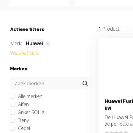
Actieve filters
1
Product
Merk:
Huawei
Wis alle filters
Merken
Alle merken
Huawei Fusi
Alfen
kW
Anker SOLIX
De Huawei Fu
Beny
de perfecte aa
Cedel