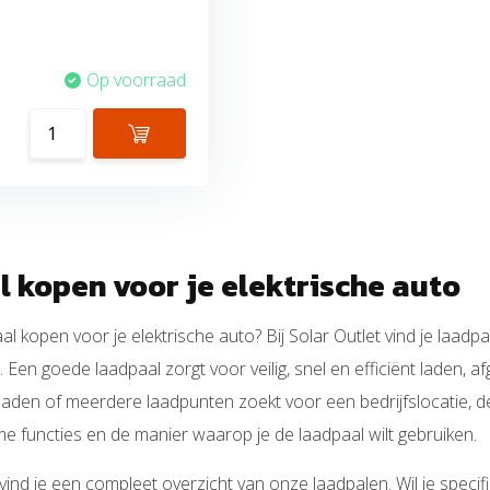
Op voorraad
 kopen voor je elektrische auto
al kopen voor je elektrische auto? Bij Solar Outlet vind je laadpa
 Een goede laadpaal zorgt voor veilig, snel en efficiënt laden, a
laden of meerdere laadpunten zoekt voor een bedrijfslocatie, d
mme functies en de manier waarop je de laadpaal wilt gebruiken.
ind je een compleet overzicht van onze laadpalen. Wil je speci