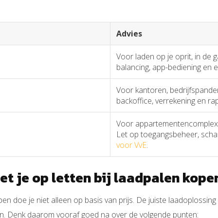
Advies
Voor laden op je oprit, in de 
balancing, app-bediening en e
Voor kantoren, bedrijfspanden
backoffice, verrekening en ra
Voor appartementencomplexen
Let op toegangsbeheer, schaa
voor VvE
.
t je op letten bij laadpalen kope
n doe je niet alleen op basis van prijs. De juiste laadoplossing 
. Denk daarom vooraf goed na over de volgende punten: