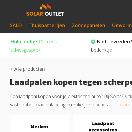
SALE!
Thuisbatterijen
Zonnepanelen
Omvorm
Hulp nodig?
Plan een
Niet tevreden
adviesgesprek
bedenktijd
Alle producten
Laadpalen kopen tegen scherpe
Een laadpaal kopen voor je elektrische auto? Bij Solar Outl
vaste kabel, load balancing en zakelijke functies.
Toon mee
Laadpaal
Merken
accessoires