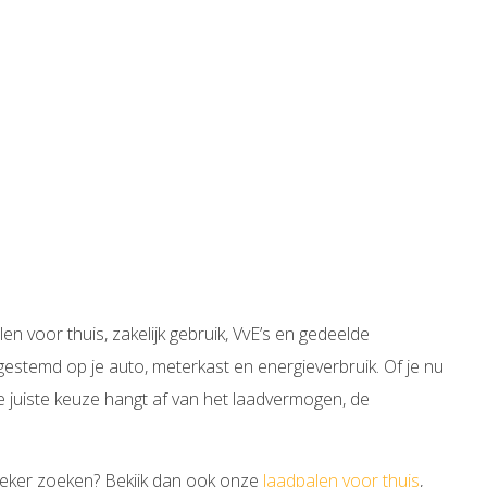
len voor thuis, zakelijk gebruik, VvE’s en gedeelde
fgestemd op je auto, meterkast en energieverbruik. Of je nu
e juiste keuze hangt af van het laadvermogen, de
fieker zoeken? Bekijk dan ook onze
laadpalen voor thuis
,