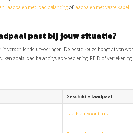
len
,
laadpalen met load balancing
of
laadpalen met vaste kabel
.
adpaal past bij jouw situatie?
r in verschillende uitvoeringen. De beste keuze hangt af van waa
bruiken zoals load balancing, app-bediening, RFID of verrekening
.
Geschikte laadpaal
Laadpaal voor thuis