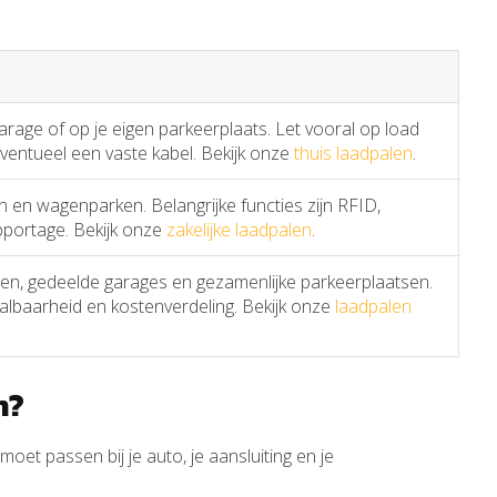
garage of op je eigen parkeerplaats. Let vooral op load
ventueel een vaste kabel. Bekijk onze
thuis laadpalen
.
 en wagenparken. Belangrijke functies zijn RFID,
pportage. Bekijk onze
zakelijke laadpalen
.
, gedeelde garages en gezamenlijke parkeerplaatsen.
lbaarheid en kostenverdeling. Bekijk onze
laadpalen
n?
moet passen bij je auto, je aansluiting en je