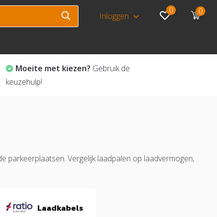
0
0
Inloggen
Moeite met kiezen?
Gebruik de
keuzehulp!
elde parkeerplaatsen. Vergelijk laadpalen op laadvermogen,
Laadkabels